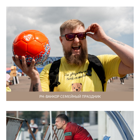
РН-ВАНКОР СЕМЕЙНЫЙ ПРАЗДНИК