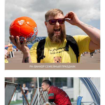
РН-ВАНКОР СЕМЕЙНЫЙ ПРАЗДНИК