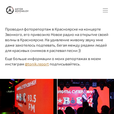
Проводил фоторепортаж в Красноярске на концерте
Звонкого, его привозило Новое радио на открытие своей
волны в Красноярске. На удивление живому звуку мне
даже захотелось подпевать, бегая между рядами людей
для красивых снимков я распевал песни:))
Еще больше информации о моих репортажах в моем
инстаграм
@tonik.report
подписывайтесь.