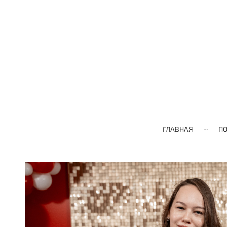
ГЛАВНАЯ
П