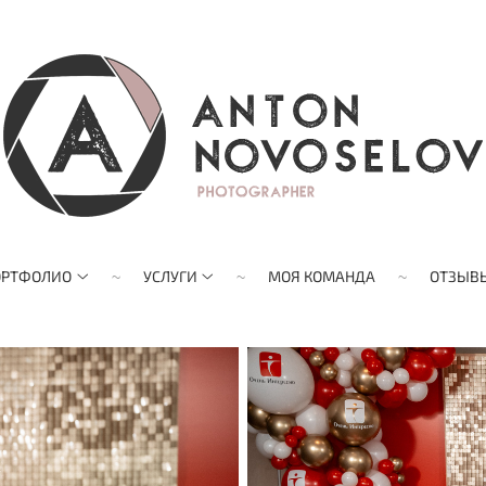
ОРТФОЛИО
УСЛУГИ
МОЯ КОМАНДА
ОТЗЫВ